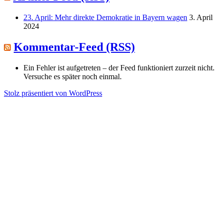
23. April: Mehr direkte Demokratie in Bayern wagen
3. April
2024
Kommentar-Feed (RSS)
Ein Fehler ist aufgetreten – der Feed funktioniert zurzeit nicht.
Versuche es später noch einmal.
Stolz präsentiert von WordPress