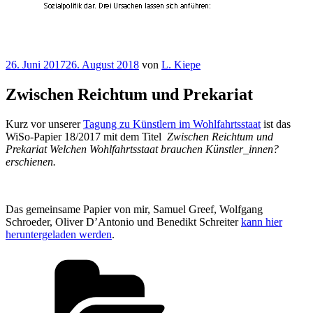
Veröffentlicht
26. Juni 2017
26. August 2018
von
L. Kiepe
am
Zwischen Reichtum und Prekariat
Kurz vor unserer
Tagung zu Künstlern im Wohlfahrtsstaat
ist das
WiSo-Papier 18/2017 mit dem Titel
Zwischen Reichtum und
Prekariat Welchen Wohlfahrtsstaat brauchen Künstler_innen?
erschienen.
Das gemeinsame Papier von mir, Samuel Greef, Wolfgang
Schroeder, Oliver D’Antonio und Benedikt Schreiter
kann hier
heruntergeladen werden
.
Kategorien