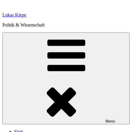
Zum
Inhalt
Lukas Kiepe
springen
Politik & Wissenschaft
Menü
Start