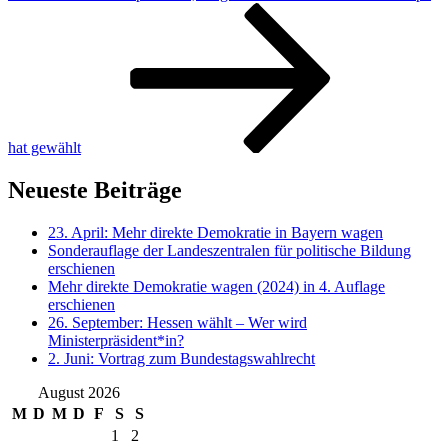
Beitrag
hat gewählt
Neueste Beiträge
23. April: Mehr direkte Demokratie in Bayern wagen
Sonderauflage der Landeszentralen für politische Bildung
erschienen
Mehr direkte Demokratie wagen (2024) in 4. Auflage
erschienen
26. September: Hessen wählt – Wer wird
Ministerpräsident*in?
2. Juni: Vortrag zum Bundestagswahlrecht
August 2026
M
D
M
D
F
S
S
1
2