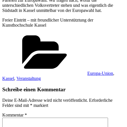
Parteien zur Europawahl. Wir fragen nach, wofür die
unterschiedlichen Volksvertreter stehen und was eigentlich die
Südstadt in Kassel unmittelbar von der Europawahl hat.
Freier Eintritt – mit freundlicher Unterstütztung der
Kunsthochschule Kassel
Kategorien
Europa-Union
,
Kassel
,
Veranstaltung
Schreibe einen Kommentar
Deine E-Mail-Adresse wird nicht veröffentlicht.
Erforderliche
Felder sind mit
*
markiert
Kommentar
*