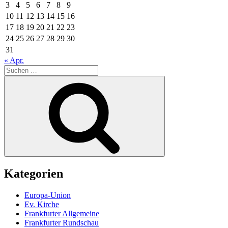
3
4
5
6
7
8
9
10
11
12
13
14
15
16
17
18
19
20
21
22
23
24
25
26
27
28
29
30
31
« Apr.
Suche
nach:
Suchen
Kategorien
Europa-Union
Ev. Kirche
Frankfurter Allgemeine
Frankfurter Rundschau