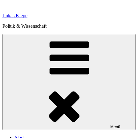
Zum
Inhalt
Lukas Kiepe
springen
Politik & Wissenschaft
Menü
Start