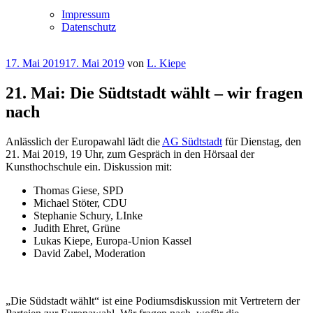
Impressum
Datenschutz
Veröffentlicht
17. Mai 2019
17. Mai 2019
von
L. Kiepe
am
21. Mai: Die Südtstadt wählt – wir fragen
nach
Anlässlich der Europawahl lädt die
AG Südtstadt
für Dienstag, den
21. Mai 2019, 19 Uhr, zum Gespräch in den Hörsaal der
Kunsthochschule ein. Diskussion mit:
Thomas Giese, SPD
Michael Stöter, CDU
Stephanie Schury, LInke
Judith Ehret, Grüne
Lukas Kiepe, Europa-Union Kassel
David Zabel, Moderation
„Die Südstadt wählt“ ist eine Podiumsdiskussion mit Vertretern der