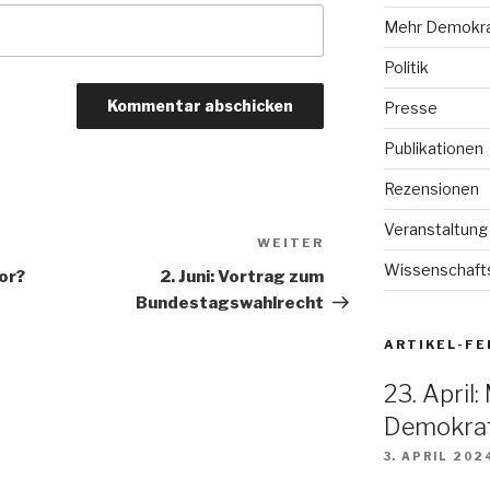
Mehr Demokra
Politik
Presse
Publikationen
Rezensionen
Veranstaltung
WEITER
Nächster
Wissenschafts
Beitrag
or?
2. Juni: Vortrag zum
Bundestagswahlrecht
ARTIKEL-FE
23. April:
Demokrat
3. APRIL 202