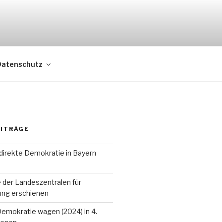
Datenschutz
EITRÄGE
r direkte Demokratie in Bayern
 der Landeszentralen für
dung erschienen
Demokratie wagen (2024) in 4.