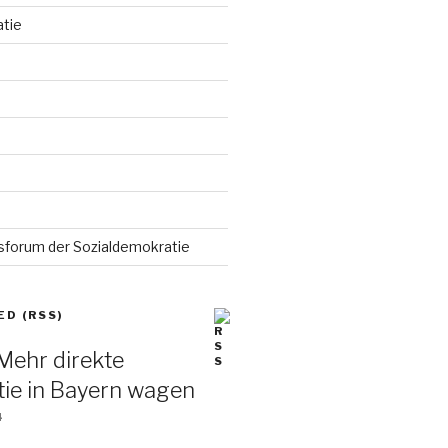
tie
forum der Sozialdemokratie
ED (RSS)
 Mehr direkte
ie in Bayern wagen
4