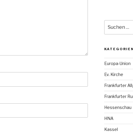
Suche
nach:
KATEGORIE
Europa-Union
Ev. Kirche
Frankfurter A
Frankfurter R
Hessenschau
HNA
Kassel